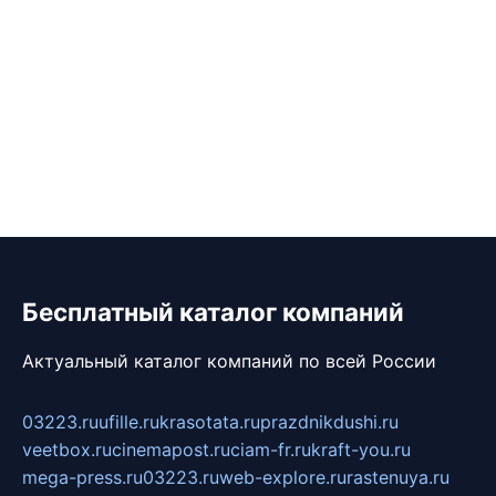
Бесплатный каталог компаний
Актуальный каталог компаний по всей России
03223.ru
ufille.ru
krasotata.ru
prazdnikdushi.ru
veetbox.ru
cinemapost.ru
ciam-fr.ru
kraft-you.ru
mega-press.ru
03223.ru
web-explore.ru
rastenuya.ru