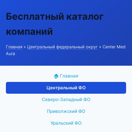
Бесплатный каталог
компаний
Главная
»
Центральный федеральный округ
» Center Med
Aura
🏠 Главная
Центральный ФО
Северо-Западный ФО
Приволжский ФО
Уральский ФО