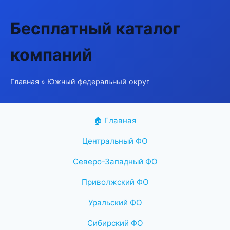
Бесплатный каталог
компаний
Главная
»
Южный федеральный округ
🏠 Главная
Центральный ФО
Северо-Западный ФО
Приволжский ФО
Уральский ФО
Сибирский ФО