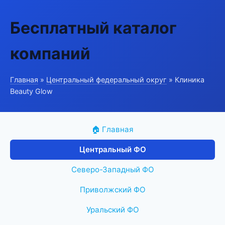
Бесплатный каталог
компаний
Главная
»
Центральный федеральный округ
» Клиника
Beauty Glow
🏠 Главная
Центральный ФО
Северо-Западный ФО
Приволжский ФО
Уральский ФО