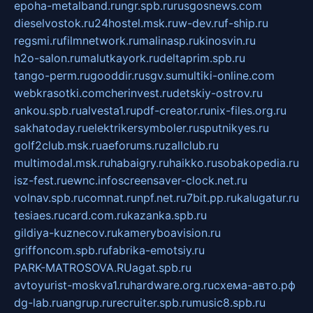
epoha-metalband.ru
ngr.spb.ru
rusgosnews.com
dieselvostok.ru
24hostel.msk.ru
w-dev.ru
f-ship.ru
regsmi.ru
filmnetwork.ru
malinasp.ru
kinosvin.ru
h2o-salon.ru
malutkayork.ru
deltaprim.spb.ru
tango-perm.ru
gooddir.ru
sgv.su
multiki-online.com
webkrasotki.com
cherinvest.ru
detskiy-ostrov.ru
ankou.spb.ru
alvesta1.ru
pdf-creator.ru
nix-files.org.ru
sakhatoday.ru
elektrikersymboler.ru
sputnikyes.ru
golf2club.msk.ru
aeforums.ru
zallclub.ru
multimodal.msk.ru
habaigry.ru
haikko.ru
sobakopedia.ru
isz-fest.ru
ewnc.info
screensaver-clock.net.ru
volnav.spb.ru
comnat.ru
npf.net.ru
7bit.pp.ru
kalugatur.ru
tesiaes.ru
card.com.ru
kazanka.spb.ru
gildiya-kuznecov.ru
kameryboavision.ru
griffoncom.spb.ru
fabrika-emotsiy.ru
PARK-MATROSOVA.RU
agat.spb.ru
avtoyurist-moskva1.ru
hardware.org.ru
схема-авто.рф
dg-lab.ru
angrup.ru
recruiter.spb.ru
music8.spb.ru