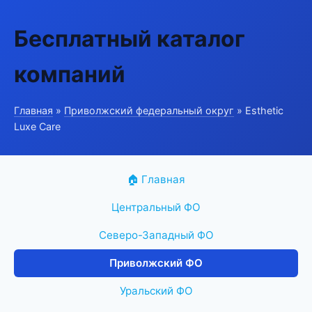
Бесплатный каталог
компаний
Главная
»
Приволжский федеральный округ
» Esthetic
Luxe Care
🏠 Главная
Центральный ФО
Северо-Западный ФО
Приволжский ФО
Уральский ФО