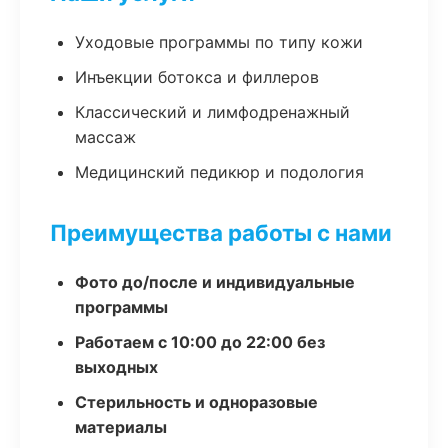
Уходовые программы по типу кожи
Инъекции ботокса и филлеров
Классический и лимфодренажный
массаж
Медицинский педикюр и подология
Преимущества работы с нами
Фото до/после и индивидуальные
программы
Работаем с 10:00 до 22:00 без
выходных
Стерильность и одноразовые
материалы