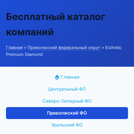
Бесплатный каталог
компаний
Главная
»
Приволжский федеральный округ
» Esthetic
Premium Diamond
🏠 Главная
Центральный ФО
Северо-Западный ФО
Приволжский ФО
Уральский ФО