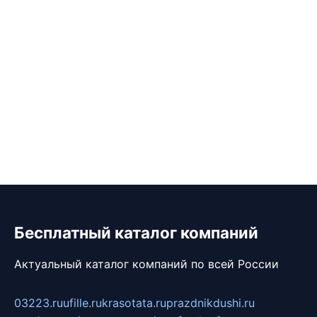
Бесплатный каталог компаний
Актуальный каталог компаний по всей России
03223.ru
ufille.ru
krasotata.ru
prazdnikdushi.ru