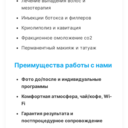
Лечение выпадения волос и
мезотерапия
Инъекции ботокса и филлеров
Криолиполиз и кавитация
Фракционное омоложение co2
Перманентный макияж и татуаж
Преимущества работы с нами
Фото до/после и индивидуальные
программы
Комфортная атмосфера, чай/кофе, Wi-
Fi
Гарантия результата и
постпроцедурное сопровождение