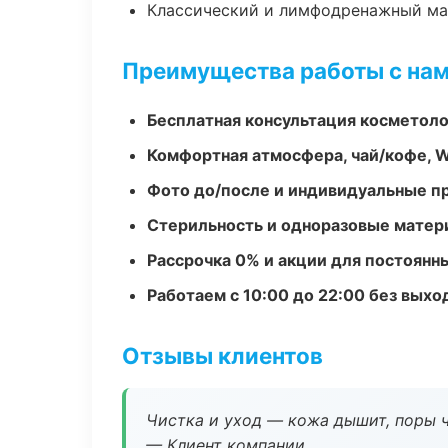
Классический и лимфодренажный м
Преимущества работы с на
Бесплатная консультация косметоло
Комфортная атмосфера, чай/кофе, W
Фото до/после и индивидуальные 
Стерильность и одноразовые мате
Рассрочка 0% и акции для постоянн
Работаем с 10:00 до 22:00 без вых
Отзывы клиентов
Чистка и уход — кожа дышит, поры 
— Клиент компании