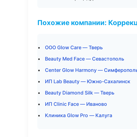
Похожие компании: Коррек
ООО Glow Care — Тверь
Beauty Med Face — Севастополь
Center Glow Harmony — Симферопол
ИП Lab Beauty — Южно-Сахалинск
Beauty Diamond Silk — Тверь
ИП Clinic Face — Иваново
Клиника Glow Pro — Калуга