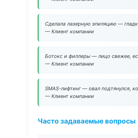
Сделала лазерную эпиляцию — гладко
— Клиент компании
Ботокс и филлеры — лицо свежее, ес
— Клиент компании
SMAS-лифтинг — овал подтянулся, ко
— Клиент компании
Часто задаваемые вопросы