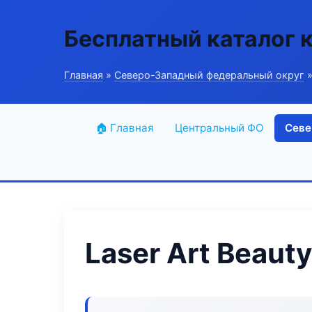
Бесплатный каталог 
Главная
»
Северо-Западный федеральный округ
»
🏠 Главная
Центральный ФО
Севе
Laser Art Beauty