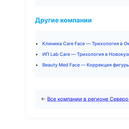
Другие компании
Клиника Care Face — Трихология в О
ИП Lab Care — Трихология в Новокуз
Beauty Med Face — Коррекция фигур
←
Все компании в регионе Север