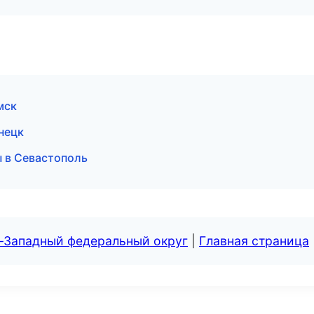
мск
нецк
ы в Севастополь
о-Западный федеральный округ
|
Главная страница