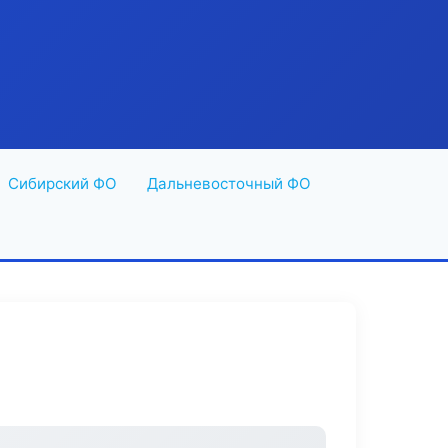
Сибирский ФО
Дальневосточный ФО