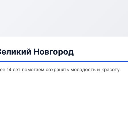
Великий Новгород
е 14 лет помогаем сохранять молодость и красоту.