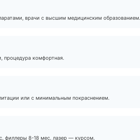
паратами, врачи с высшим медицинским образованием
, процедура комфортная.
литации или с минимальным покраснением.
с, филлеры 8-18 мес, лазер — курсом.