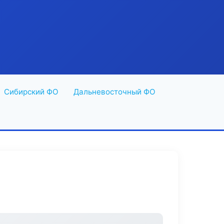
Сибирский ФО
Дальневосточный ФО