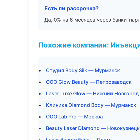
Есть ли рассрочка?
Да, 0% на 6 месяцев через банки-пар
Похожие компании: Инъекц
Студия Body Silk — Мурманск
ООО Glow Beauty — Петрозаводск
Laser Luxe Glow — Нижний Новгород
Клиника Diamond Body — Мурманск
ООО Lab Pro — Москва
Beauty Laser Diamond — Новокузнецк
Laser Beauty Face — Пермь