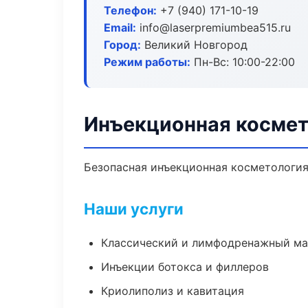
Телефон:
+7 (940) 171-10-19
Email:
info@laserpremiumbea515.ru
Город:
Великий Новгород
Режим работы:
Пн-Вс: 10:00-22:00
Инъекционная космет
Безопасная инъекционная косметология
Наши услуги
Классический и лимфодренажный м
Инъекции ботокса и филлеров
Криолиполиз и кавитация