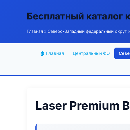
Бесплатный каталог 
Главная
»
Северо-Западный федеральный округ
»
🏠 Главная
Центральный ФО
Севе
Laser Premium 