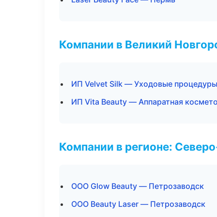
Компании в Великий Новгор
ИП Velvet Silk — Уходовые процедуры
ИП Vita Beauty — Аппаратная космет
Компании в регионе: Север
ООО Glow Beauty — Петрозаводск
ООО Beauty Laser — Петрозаводск