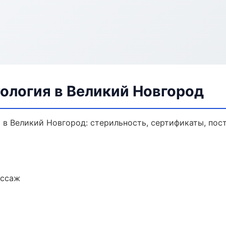
ология в Великий Новгород
 в Великий Новгород: стерильность, сертификаты, пос
ассаж