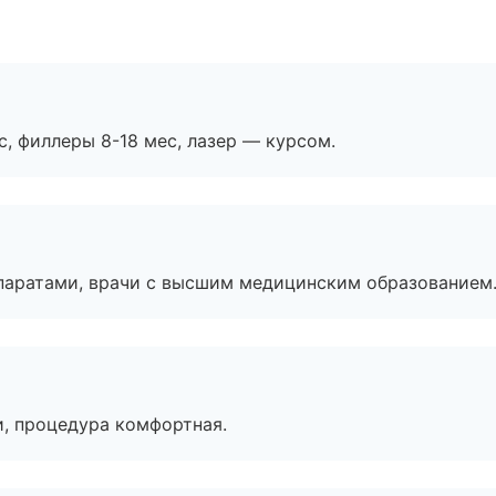
с, филлеры 8-18 мес, лазер — курсом.
паратами, врачи с высшим медицинским образованием
, процедура комфортная.