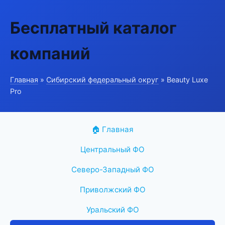
Бесплатный каталог
компаний
Главная
»
Сибирский федеральный округ
» Beauty Luxe
Pro
🏠 Главная
Центральный ФО
Северо-Западный ФО
Приволжский ФО
Уральский ФО