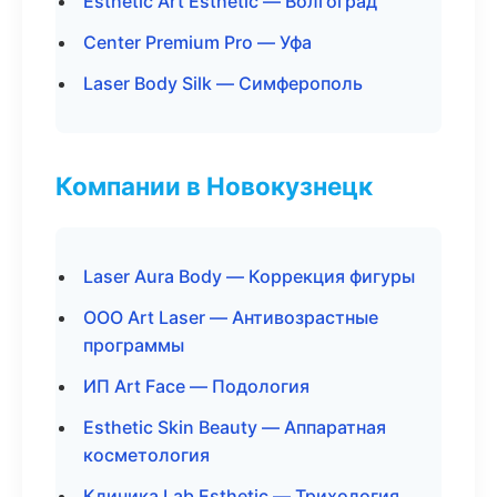
Esthetic Art Esthetic — Волгоград
Center Premium Pro — Уфа
Laser Body Silk — Симферополь
Компании в Новокузнецк
Laser Aura Body — Коррекция фигуры
ООО Art Laser — Антивозрастные
программы
ИП Art Face — Подология
Esthetic Skin Beauty — Аппаратная
косметология
Клиника Lab Esthetic — Трихология