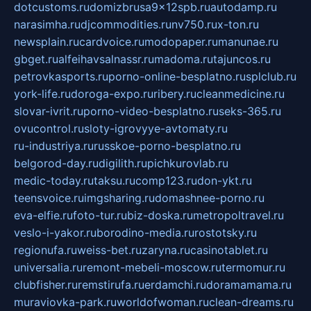
dotcustoms.ru
domizbrusa9x12spb.ru
autodamp.ru
narasimha.ru
djcommodities.ru
nv750.ru
x-ton.ru
newsplain.ru
cardvoice.ru
modopaper.ru
manunae.ru
gbget.ru
alfeihavsalnassr.ru
madoma.ru
tajuncos.ru
petrovkasports.ru
porno-online-besplatno.ru
splclub.ru
york-life.ru
doroga-expo.ru
ribery.ru
cleanmedicine.ru
slovar-ivrit.ru
porno-video-besplatno.ru
seks-365.ru
ovucontrol.ru
sloty-igrovyye-avtomaty.ru
ru-industriya.ru
russkoe-porno-besplatno.ru
belgorod-day.ru
digilith.ru
pichkurovlab.ru
medic-today.ru
taksu.ru
comp123.ru
don-ykt.ru
teensvoice.ru
imgsharing.ru
domashnee-porno.ru
eva-elfie.ru
foto-tur.ru
biz-doska.ru
metropoltravel.ru
veslo-i-yakor.ru
borodino-media.ru
rostotsky.ru
regionufa.ru
weiss-bet.ru
zaryna.ru
casinotablet.ru
universalia.ru
remont-mebeli-moscow.ru
termomur.ru
clubfisher.ru
remstirufa.ru
erdamchi.ru
doramamama.ru
muraviovka-park.ru
worldofwoman.ru
clean-dreams.ru