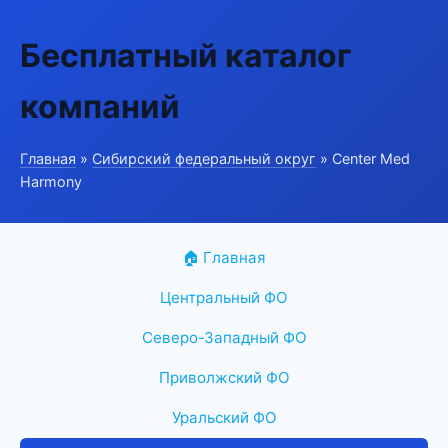
Бесплатный каталог
компаний
Главная
»
Сибирский федеральный округ
» Center Med
Harmony
🏠 Главная
Центральный ФО
Северо-Западный ФО
Приволжский ФО
Уральский ФО