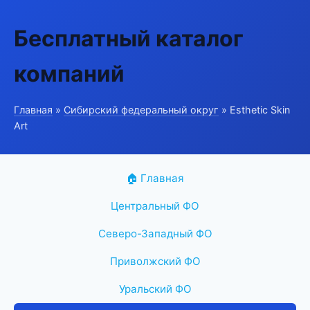
Бесплатный каталог
компаний
Главная
»
Сибирский федеральный округ
» Esthetic Skin
Art
🏠 Главная
Центральный ФО
Северо-Западный ФО
Приволжский ФО
Уральский ФО