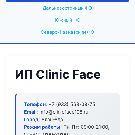
Дальневосточный ФО
Южный ФО
Северо-Кавказский ФО
ИП Clinic Face
Телефон:
+7 (933) 563-38-75
Email:
info@clinicface108.ru
Город:
Улан-Удэ
Режим работы:
Пн-Пт: 09:00-21:00,
Сб-Вс: 10:00-20:00