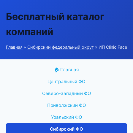
Бесплатный каталог
компаний
Главная
»
Сибирский федеральный округ
» ИП Clinic Face
🏠 Главная
Центральный ФО
Северо-Западный ФО
Приволжский ФО
Уральский ФО
Сибирский ФО