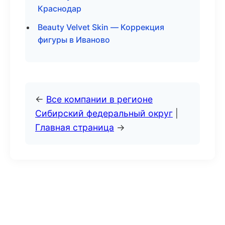
Краснодар
Beauty Velvet Skin — Коррекция
фигуры в Иваново
←
Все компании в регионе
Сибирский федеральный округ
|
Главная страница
→