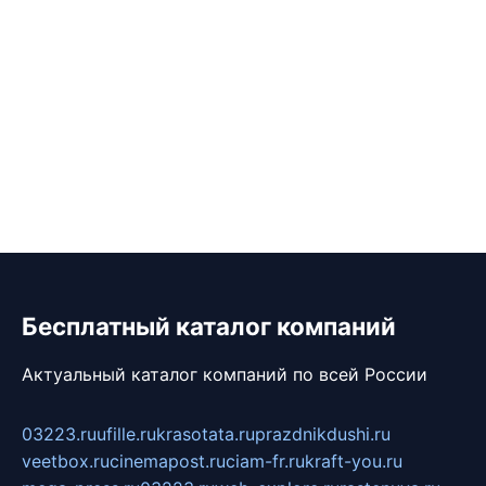
Бесплатный каталог компаний
Актуальный каталог компаний по всей России
03223.ru
ufille.ru
krasotata.ru
prazdnikdushi.ru
veetbox.ru
cinemapost.ru
ciam-fr.ru
kraft-you.ru