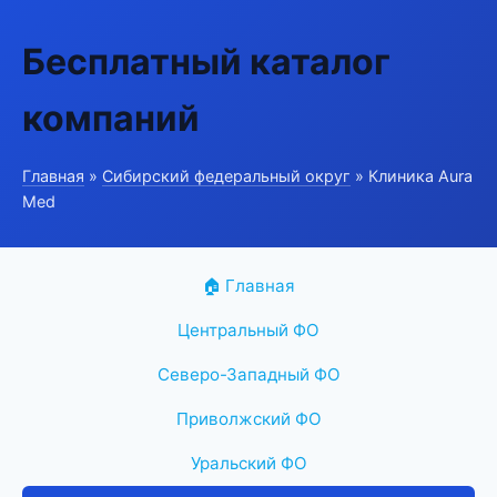
Бесплатный каталог
компаний
Главная
»
Сибирский федеральный округ
» Клиника Aura
Med
🏠 Главная
Центральный ФО
Северо-Западный ФО
Приволжский ФО
Уральский ФО