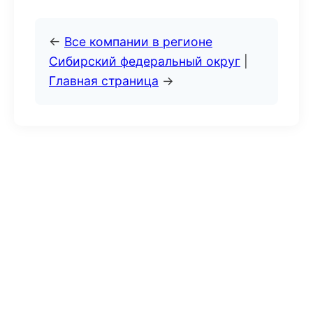
←
Все компании в регионе
Сибирский федеральный округ
|
Главная страница
→