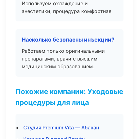
Используем охлаждение и
анестетики, процедура комфортная.
Насколько безопасны инъекции?
Работаем только оригинальными
препаратами, врачи с высшим
медицинским образованием.
Похожие компании: Уходовые
процедуры для лица
Студия Premium Vita — Абакан