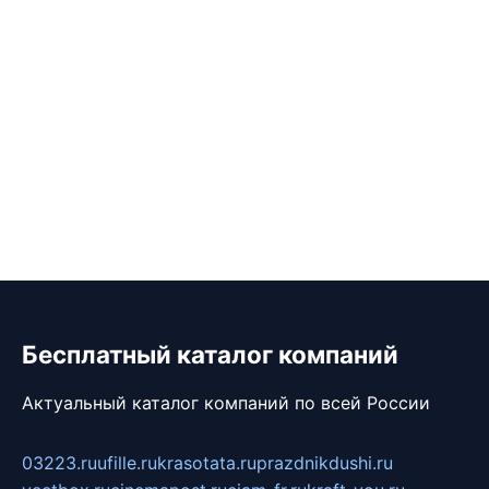
Бесплатный каталог компаний
Актуальный каталог компаний по всей России
03223.ru
ufille.ru
krasotata.ru
prazdnikdushi.ru