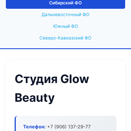
Сибирский ФО
Дальневосточный ФО
Южный ФО
Северо-Кавказский ФО
Студия Glow
Beauty
Телефон:
+7 (906) 137-29-77