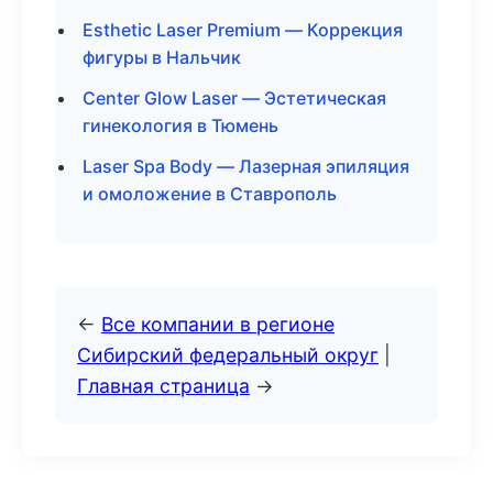
Esthetic Laser Premium — Коррекция
фигуры в Нальчик
Center Glow Laser — Эстетическая
гинекология в Тюмень
Laser Spa Body — Лазерная эпиляция
и омоложение в Ставрополь
←
Все компании в регионе
Сибирский федеральный округ
|
Главная страница
→