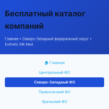
Бесплатный каталог
компаний
Главная
»
Северо-Западный федеральный округ
»
Esthetic Silk Med
🏠 Главная
Центральный ФО
Северо-Западный ФО
Приволжский ФО
Уральский ФО