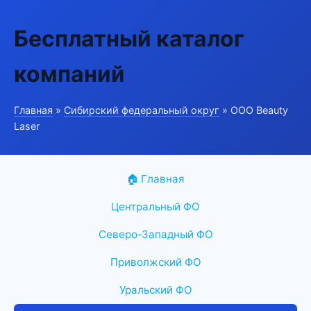
Бесплатный каталог
компаний
Главная
»
Сибирский федеральный округ
» ООО Beauty
Laser
🏠 Главная
Центральный ФО
Северо-Западный ФО
Приволжский ФО
Уральский ФО