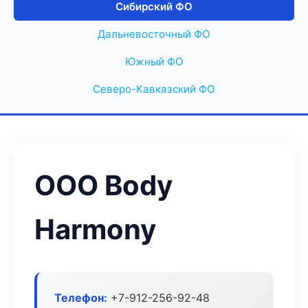
Сибирский ФО
Дальневосточный ФО
Южный ФО
Северо-Кавказский ФО
ООО Body
Harmony
Телефон:
+7-912-256-92-48