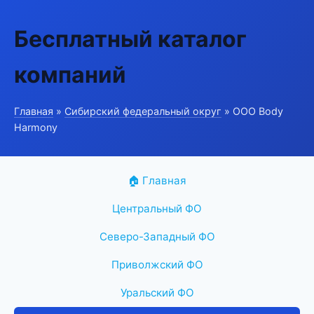
Бесплатный каталог
компаний
Главная
»
Сибирский федеральный округ
» ООО Body
Harmony
🏠 Главная
Центральный ФО
Северо-Западный ФО
Приволжский ФО
Уральский ФО