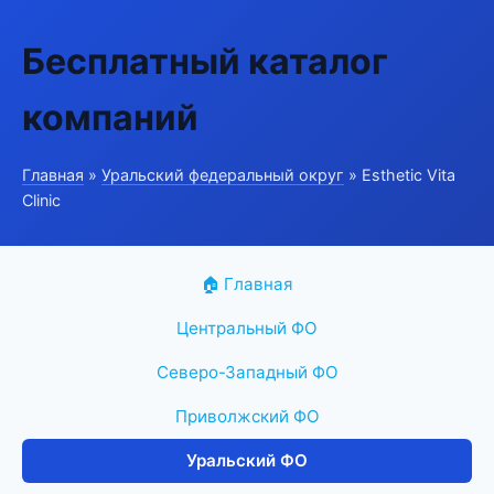
Бесплатный каталог
компаний
Главная
»
Уральский федеральный округ
» Esthetic Vita
Clinic
🏠 Главная
Центральный ФО
Северо-Западный ФО
Приволжский ФО
Уральский ФО